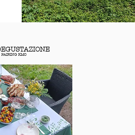
DEGUSTAZIONE
 PAIRING KM0