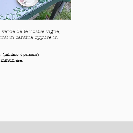
verde delle nostre vigne,
m0 in cantina oppure in
 (
minimo 4 persone)
 minuti
circa