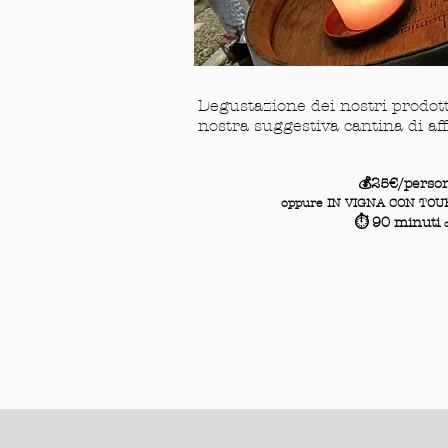
Degustazione dei nostri prodotti
nostra suggestiva cantina di a
💰25€/perso
oppure
IN VIGNA CON TOU
⏱️ 90 minuti