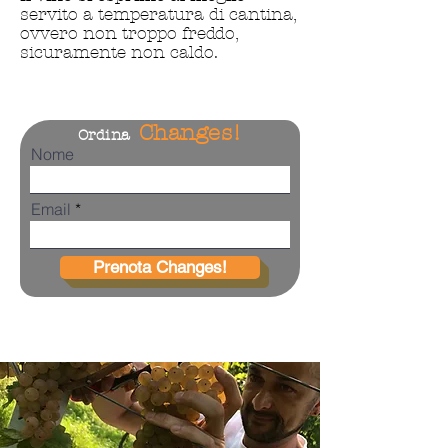
servito a temperatura di cantina,
ovvero non troppo freddo,
sicuramente non caldo.
Changes!
Ordina
Nome
Email
Prenota Changes!